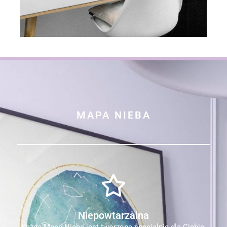
MAPA NIEBA
Niepowtarzalna