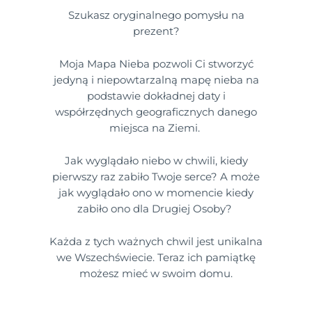
Szukasz oryginalnego pomysłu na
prezent?
Moja Mapa Nieba pozwoli Ci stworzyć
jedyną i niepowtarzalną mapę nieba na
podstawie dokładnej daty i
współrzędnych geograficznych danego
miejsca na Ziemi.
Jak wyglądało niebo w chwili, kiedy
pierwszy raz zabiło Twoje serce? A może
jak wyglądało ono w momencie kiedy
zabiło ono dla Drugiej Osoby?
Każda z tych ważnych chwil jest unikalna
we Wszechświecie. Teraz ich pamiątkę
możesz mieć w swoim domu.