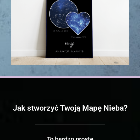
Jak stworzyć Twoją Mapę Nieba?
To bardzo proste