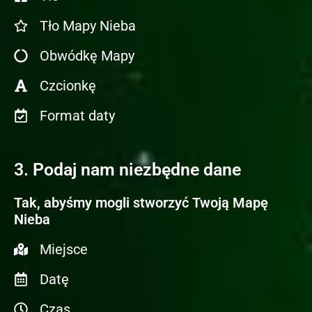
Tło Mapy Nieba
Obwódkę Mapy
Czcionkę
Format daty
3. Podaj nam niezbędne dane
Tak, abyśmy mogli stworzyć Twoją Mapę
Nieba
Miejsce
Datę
Czas