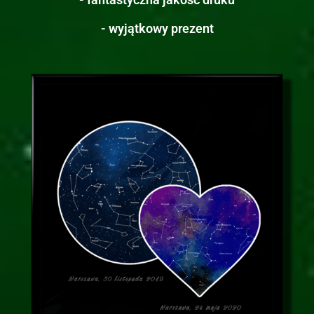
- wyjątkowy prezent