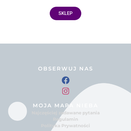
SKLEP
OBSERWUJ NAS
MOJA MAPA NIEBA
Najczęściej zadawane pytania
Regulamin
Polityka Prywatności