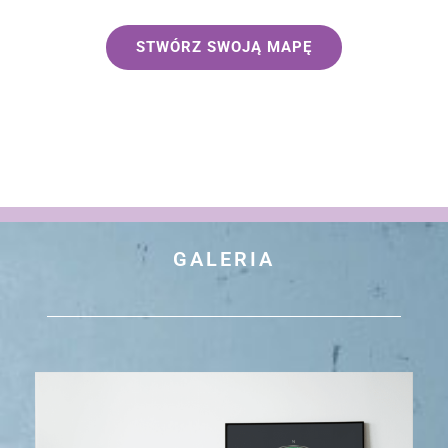
STWÓRZ SWOJĄ MAPĘ
GALERIA