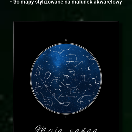
- tło mapy stylizowane na malunek akwarelowy