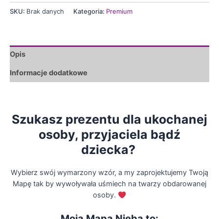
SKU:
Brak danych
Kategoria:
Premium
Opis
Informacje dodatkowe
Szukasz prezentu dla ukochanej
osoby, przyjaciela bądź
dziecka?
Wybierz swój wymarzony wzór, a my zaprojektujemy Twoją
Mapę tak by wywoływała uśmiech na twarzy obdarowanej
osoby.
Moja Mapa Nieba to: