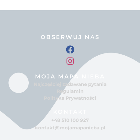
OBSERWUJ NAS
MOJA MAPA NIEBA
Najczęściej zadawane pytania
Regulamin
Polityka Prywatności
KONTAKT
+48 510 100 927
kontakt@mojamapanieba.pl