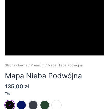
Strona główna
/
Premium
/ Mapa Nieba Podwójna
Mapa Nieba Podwójna
135,00
zł
Tło