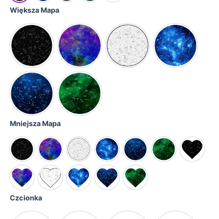
Większa Mapa
Mniejsza Mapa
Czcionka