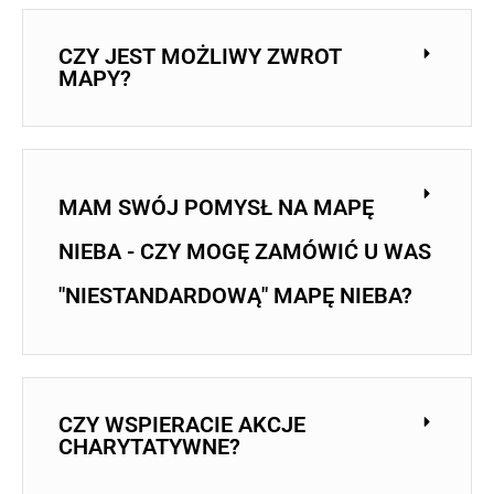
CZY JEST MOŻLIWY ZWROT
MAPY?
MAM SWÓJ POMYSŁ NA MAPĘ
NIEBA - CZY MOGĘ ZAMÓWIĆ U WAS
"NIESTANDARDOWĄ" MAPĘ NIEBA?
CZY WSPIERACIE AKCJE
CHARYTATYWNE?