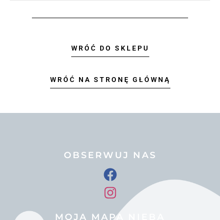
WRÓĆ DO SKLEPU
WRÓĆ NA STRONĘ GŁÓWNĄ
OBSERWUJ NAS
MOJA MAPA NIEBA